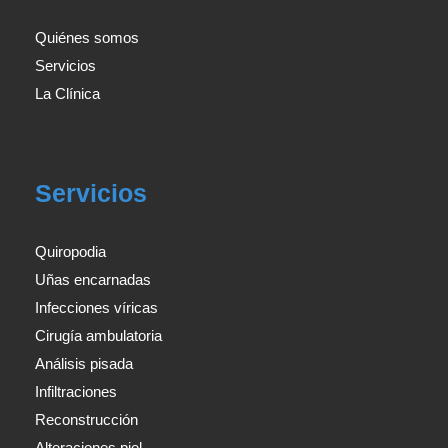
Quiénes somos
Servicios
La Clínica
Servicios
Quiropodia
Uñas encarnadas
Infecciones víricas
Cirugía ambulatoria
Análisis pisada
Infiltraciones
Reconstrucción
Alteraciones piel